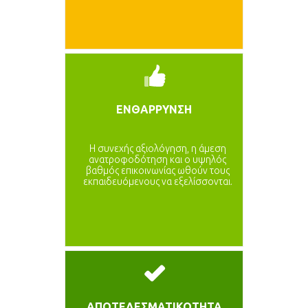
ΕΝΘΑΡΡΥΝΣΗ
Η συνεχής αξιολόγηση, η άμεση
ανατροφοδότηση και ο υψηλός
βαθμός επικοινωνίας ωθούν τους
εκπαιδευόμενους να εξελίσσονται.
ΑΠΟΤΕΛΕΣΜΑΤΙΚΟΤΗΤΑ