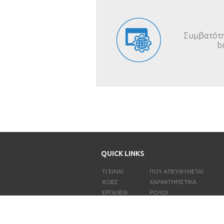
Συμβατότη
b
QUICK LINKS
ΤΙ ΕΊΝΑΙ
ΠΟΎ ΑΠΕΥΘΎΝΕΤΑΙ
ΑΞΊΕΣ
ΧΑΡΑΚΤΗΡΙΣΤΙΚΑ
ΕΡΓΑΛΕΙΑ
ΡΟΛΟΙ
ΔΥΝΑΤΟΤΗΤΕΣ
ΓΙΑΤΙ FLEXTEST
ΕΠΙΚΟΙΝΩΝΙΑ