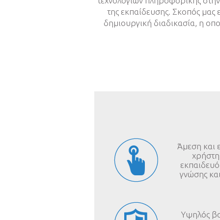
τεχνολογιών πληροφορικής στην ε
της εκπαίδευσης. Σκοπός μας 
δημιουργική διαδικασία, η οπο
Άμεση και
χρήστη 
εκπαιδευόμ
γνώσης κα
Υψηλός βα