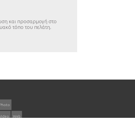
ση και προσαρμογή στο
υακό τόπο του πελάτη.
Photo
Video
Web