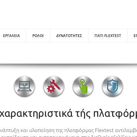
ΕΡΓΑΛΕΙΑ
ΡΟΛΟΙ
ΔΥΝΑΤΟΤΗΤΕΣ
ΓΙΑΤΙ FLEXTEST
Ε
 χαρακτηριστικά τής πλατφόρ
άπτυξη και υλοποίηση της πλατφόρμας Flextest αντιλαμβα